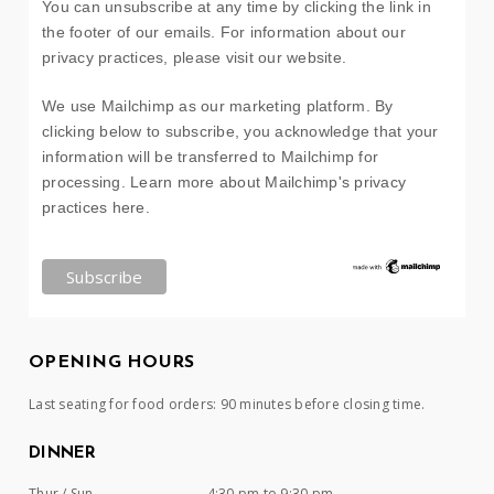
You can unsubscribe at any time by clicking the link in
the footer of our emails. For information about our
privacy practices, please visit our website.
We use Mailchimp as our marketing platform. By
clicking below to subscribe, you acknowledge that your
information will be transferred to Mailchimp for
processing.
Learn more about Mailchimp's privacy
practices here.
OPENING HOURS
Last seating for food orders: 90 minutes before closing time.
DINNER
Thur / Sun
4:30 pm to 9:30 pm