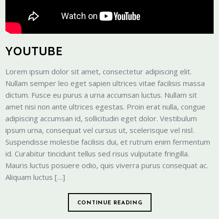
YOUTUBE
Lorem ipsum dolor sit amet, consectetur adipiscing elit.
Nullam semper leo eget sapien ultrices vitae facilisis massa
dictum. Fusce eu purus a urna accumsan luctus. Nullam sit
amet nisi non ante ultrices egestas. Proin erat nulla, congue
adipiscing accumsan id, sollicitudin eget dolor. Vestibulum
ipsum urna, consequat vel cursus ut, scelerisque vel nisl.
Suspendisse molestie facilisis dui, et rutrum enim fermentum
id. Curabitur tincidunt tellus sed risus vulputate fringilla.
Mauris luctus posuere odio, quis viverra purus consequat ac.
Aliquam luctus […]
CONTINUE READING