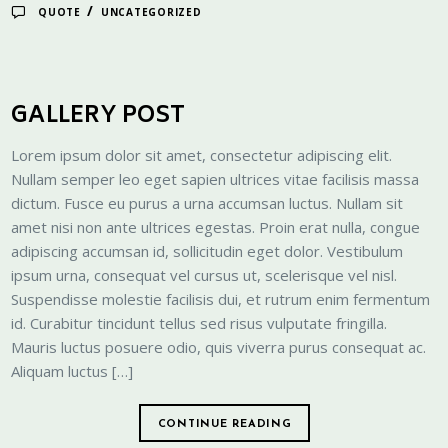
/
QUOTE
UNCATEGORIZED
GALLERY POST
Lorem ipsum dolor sit amet, consectetur adipiscing elit.
Nullam semper leo eget sapien ultrices vitae facilisis massa
dictum. Fusce eu purus a urna accumsan luctus. Nullam sit
amet nisi non ante ultrices egestas. Proin erat nulla, congue
adipiscing accumsan id, sollicitudin eget dolor. Vestibulum
ipsum urna, consequat vel cursus ut, scelerisque vel nisl.
Suspendisse molestie facilisis dui, et rutrum enim fermentum
id. Curabitur tincidunt tellus sed risus vulputate fringilla.
Mauris luctus posuere odio, quis viverra purus consequat ac.
Aliquam luctus […]
CONTINUE READING