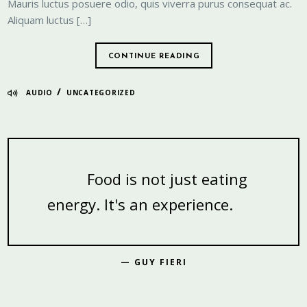
Mauris luctus posuere odio, quis viverra purus consequat ac.
Aliquam luctus […]
CONTINUE READING
/
AUDIO
UNCATEGORIZED
Food is not just eating
energy. It's an experience.
— GUY FIERI